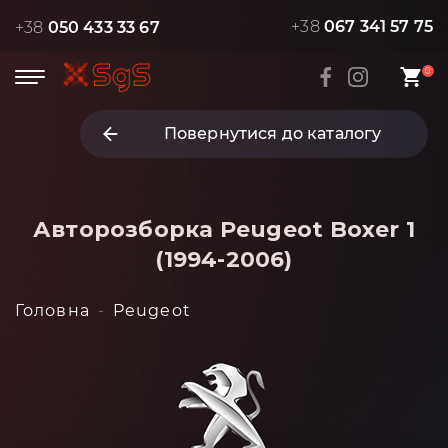
+38
067 341 57 75
+38
050 433 33 67
0
Повернутися до каталогу
Авторозборка Peugeot Boxer 1
(1994-2006)
Головна
Peugeot