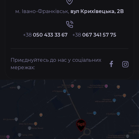
м. Івано-Франківськ,
вул Крихівецька, 2В
+38
050 433 33 67
+38
067 341 57 75
Приєднуйтесь до нас у соціальних
мережах: