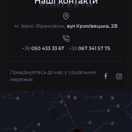
Наші контакти
КОНТАКТИ
м. Івано-Франківськ,
вул Крихівецька, 2В
+38
050 433 33 67
+38
067 341 57 75
Приєднуйтесь до нас у соціальних
мережах: