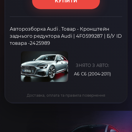
КУПИТИ
Авторозборка Audi . Товар - Кронштейн
заднього редуктора Audi | 4F0599287 | Б/У ID
товара -2425989
ЗНЯТО З АВТО:
A6 C6 (2004-2011)
Доставка, оплата та правила повернення