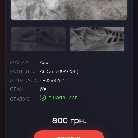
МАРКА:
Audi
МОДЕЛЬ:
A6 C6 (2004-2011)
АРТИКУЛ:
4F0599287
СТАН:
б/в
в наявності
СТАТУС:
800 грн.