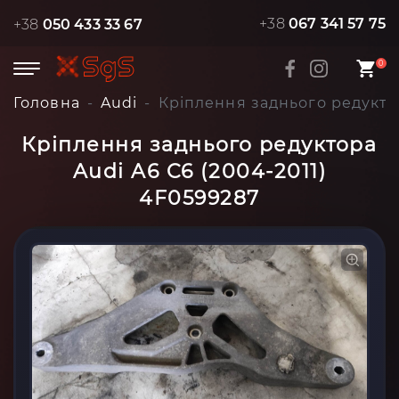
+38
067 341 57 75
+38
050 433 33 67
0
Головна
Audi
Кріплення заднього редуктор
Кріплення заднього редуктора
Audi A6 C6 (2004-2011)
4F0599287