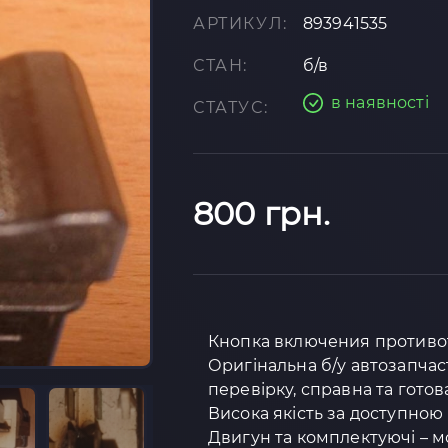
АРТИКУЛ:
893941535
СТАН:
б/в
в наявності
СТАТУС:
800 грн.
Кнопка включения противот
Оригінальна б/у автозапчас
перевірку, справна та готов
Висока якість за доступною 
Двигун та комплектуючі – м