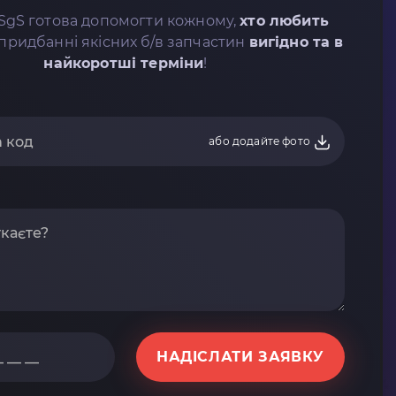
SgS готова допомогти кожному,
хто любить
придбанні якісних б/в запчастин
вигідно та в
найкоротші терміни
!
або додайте фото
НАДІСЛАТИ ЗАЯВКУ