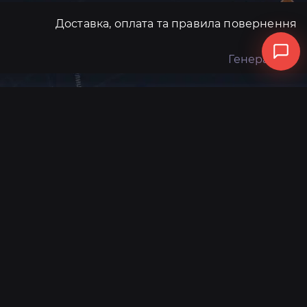
Доставка, оплата та правила повернення
Генератори