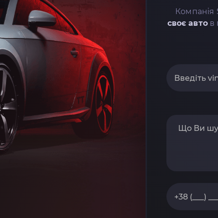
Компанія 
своє авто
в 