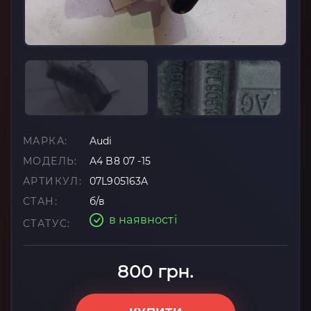
МАРКА:
Audi
МОДЕЛЬ:
A4 B8 07 -15
АРТИКУЛ:
07L905163A
СТАН:
б/в
в наявності
СТАТУС:
800 грн.