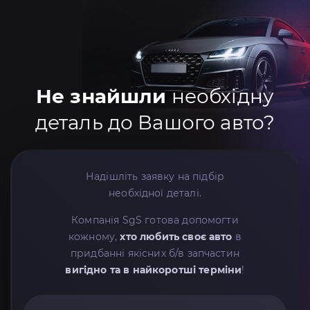
Не знайшли
необхідну
деталь до Вашого авто?
Надішліть заявку на підбір
необхідної деталі.
Компанія SgS готова допомогти
кожному,
хто любить своє авто
в
придбанні якісних б/в запчастин
вигідно та в найкоротші терміни
!