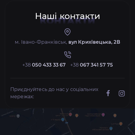
Наші контакти
КОНТАКТИ
м. Івано-Франківськ,
вул Крихівецька, 2В
+38
050 433 33 67
+38
067 341 57 75
Приєднуйтесь до нас у соціальних
мережах: