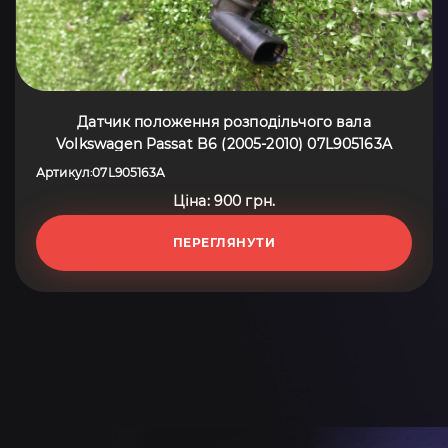
Датчик положення розподільчого вала
Volkswagen Passat B6 (2005-2010) 07L905163A
Артикул
07L905163A
:
Ціна: 900 грн.
ПЕРЕГЛЯНУТИ