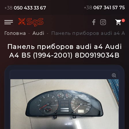
+38
067 341 57 75
+38
050 433 33 67
0
Головна
Audi
Панель приборов audi a4 Aud
Панель приборов audi a4 Audi
A4 B5 (1994-2001) 8D0919034B