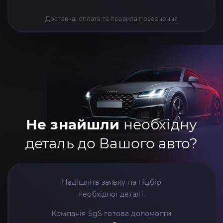
Доставка, оплата та правила повернення
Не знайшли
необхідну
деталь до Вашого авто?
Надішліть заявку на підбір
необхідної деталі.
Компанія SgS готова допомогти