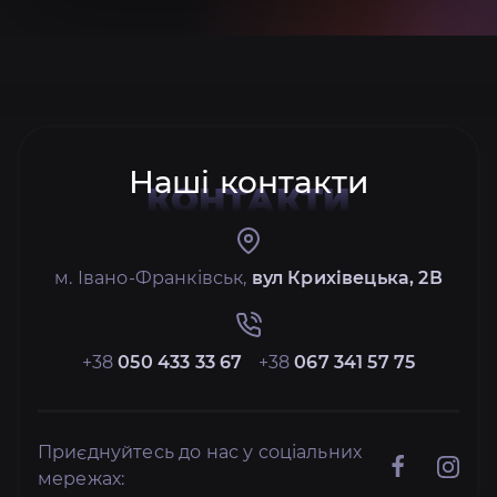
Наші контакти
КОНТАКТИ
м. Івано-Франківськ,
вул Крихівецька, 2В
+38
050 433 33 67
+38
067 341 57 75
Приєднуйтесь до нас у соціальних
мережах: