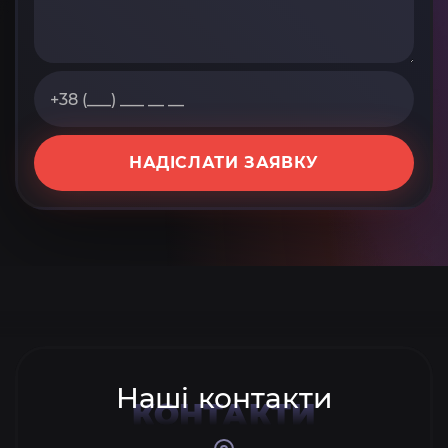
НАДІСЛАТИ ЗАЯВКУ
Наші контакти
КОНТАКТИ