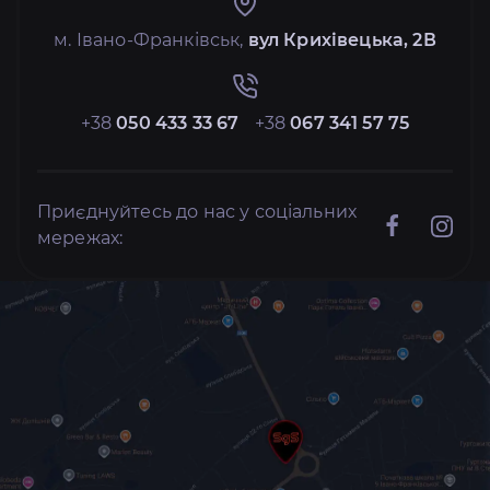
м. Івано-Франківськ,
вул Крихівецька, 2В
+38
050 433 33 67
+38
067 341 57 75
Приєднуйтесь до нас у соціальних
мережах: