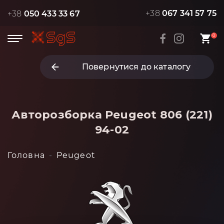
+38
067 341 57 75
+38
050 433 33 67
0
Повернутися до каталогу
Авторозборка Peugeot 806 (221)
94-02
Головна
Peugeot