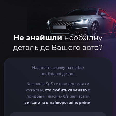
Не знайшли
необхідну
деталь до Вашого авто?
Надішліть заявку на підбір
необхідної деталі.
Компанія SgS готова допомогти
кожному,
хто любить своє авто
в
придбанні якісних б/в запчастин
вигідно та в найкоротші терміни
!