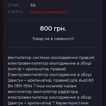
СТАН:
б/в
немає в наявності
СТАТУС:
800 грн.
Товар не в наявності
вентилятор системи охолодження правий;
електровентилятор охолодження в зборі
(мотор + крильчатка, правий;
Електровентилятор охолодження в зборі
(двигун + крильчатка), правий) для Audi 80
B4 1991-1994 ? Інші можливі назви:
вентилятор; вентилятор радіатора;
електровентилятор охолодження в зборі
(двигун + крильчатка) ? Характеристики: