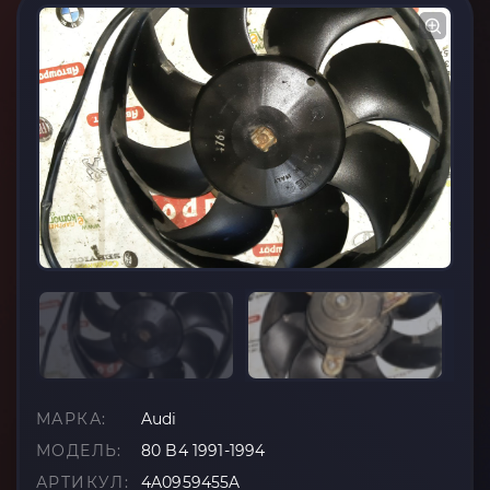
МАРКА:
Audi
МОДЕЛЬ:
80 B4 1991-1994
АРТИКУЛ:
4A0959455A