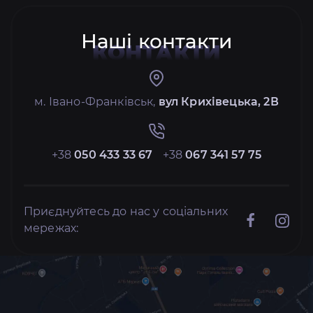
Наші контакти
КОНТАКТИ
м. Івано-Франківськ,
вул Крихівецька, 2В
+38
050 433 33 67
+38
067 341 57 75
Приєднуйтесь до нас у соціальних
мережах: