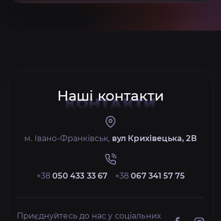
Наші контакти
КОНТАКТИ
м. Івано-Франківськ,
вул Крихівецька, 2В
+38
050 433 33 67
+38
067 341 57 75
Приєднуйтесь до нас у соціальних