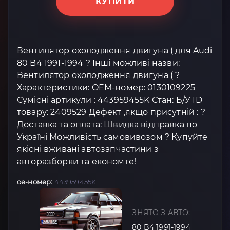
КУПИТИ
Вентилятор охолодження двигуна ( для Audi
80 B4 1991-1994 ? Інші можливі назви:
Вентилятор охолодження двигуна ( ?
Характеристики: OEM-номер: 0130109225
Сумісні артикули : 443959455K Стан: Б/У ID
товару: 2409529 Дефект ,якщо присутній : ?
Доставка та оплата: Швидка відправка по
Україні Можливість самовивозом ? Купуйте
якісні вживані автозапчастини з
авторазборки та економте!
oe-номер:
443959455K
ЗНЯТО З АВТО:
80 B4 1991-1994