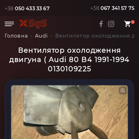
+38
067 341 57 75
+38
050 433 33 67
0
Головна
Audi
Вентилятор охолодження двиг
Вентилятор охолодження
двигуна ( Audi 80 B4 1991-1994
0130109225