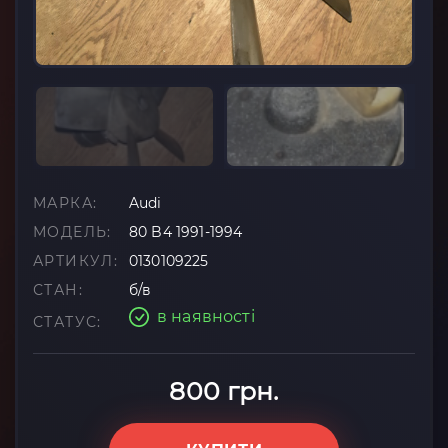
МАРКА:
Audi
МОДЕЛЬ:
80 B4 1991-1994
АРТИКУЛ:
0130109225
СТАН:
б/в
в наявності
СТАТУС:
800 грн.