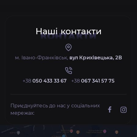
Наші контакти
КОНТАКТИ
м. Івано-Франківськ,
вул Крихівецька, 2В
+38
050 433 33 67
+38
067 341 57 75
Приєднуйтесь до нас у соціальних
мережах: