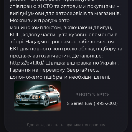
співпрацю зі СТО та оптовими покупцями –
вигідні умови для автосервісів та магазинів.
Можливий продаж авто
машинокомплектом, включаючи двигун,
КПП, ходову частину та кузовні елементи в
зборі. Надаємо програмне забезпечення
EKT для повного контролю обліку, підбору та
продажу автозапчастин. Детальніше:
https://ekt.ltd/. Швидка відправка по Україні.
Гарантія на перевірку. Звертайтесь,
допоможемо підібрати необхідні деталі.
ЗНЯТО З АВТО:
5 Series E39 (1995-2003)
Доставка, оплата та правила повернення