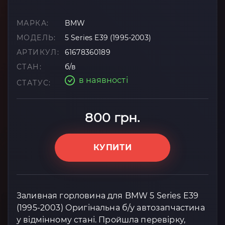
МАРКА:
BMW
МОДЕЛЬ:
5 Series E39 (1995-2003)
АРТИКУЛ:
61678360189
СТАН:
б/в
в наявності
СТАТУС:
800 грн.
КУПИТИ
Заливная горловина для BMW 5 Series E39
(1995-2003) Оригінальна б/у автозапчастина
у відмінному стані. Пройшла перевірку,