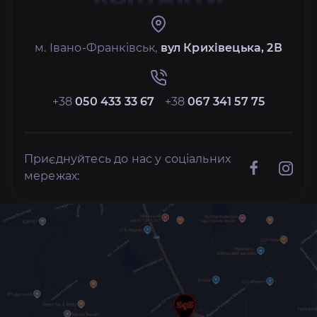
м. Івано-Франківськ,
вул Крихівецька, 2В
+38
050 433 33 67
+38
067 341 57 75
Приєднуйтесь до нас у соціальних
мережах: