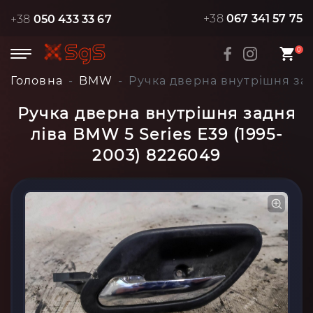
+38
067 341 57 75
+38
050 433 33 67
0
Головна
BMW
Ручка дверна внутрішня зад
Ручка дверна внутрішня задня
ліва BMW 5 Series E39 (1995-
2003) 8226049