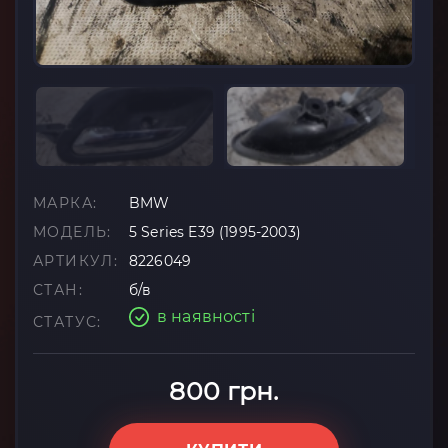
МАРКА:
BMW
МОДЕЛЬ:
5 Series E39 (1995-2003)
АРТИКУЛ:
8226049
СТАН:
б/в
в наявності
СТАТУС:
800 грн.