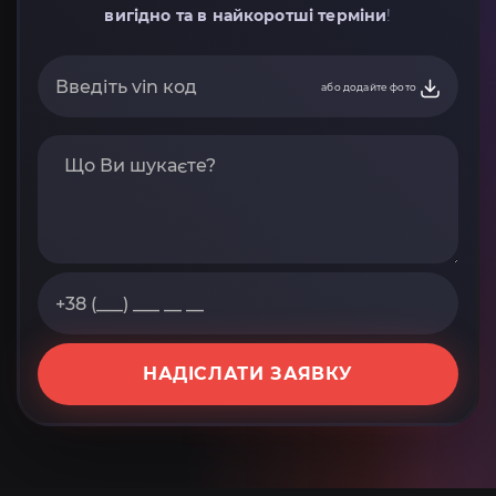
вигідно та в найкоротші терміни
!
або додайте фото
НАДІСЛАТИ ЗАЯВКУ