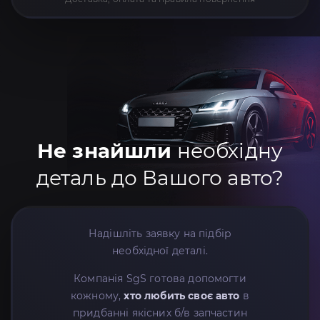
Не знайшли
необхідну
деталь до Вашого авто?
Надішліть заявку на підбір
необхідної деталі.
Компанія SgS готова допомогти
кожному,
хто любить своє авто
в
придбанні якісних б/в запчастин