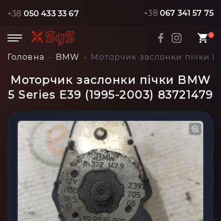
+38
067 341 57 75
+38
050 433 33 67
0
Головна
BMW
Моторчик заслонки пічки BM
Моторчик заслонки пічки BMW
5 Series E39 (1995-2003) 83721479