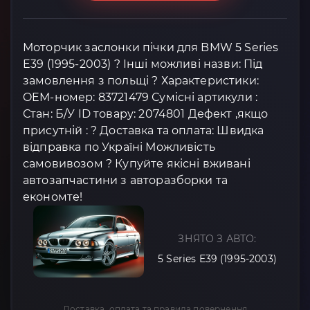
Моторчик заслонки пічки для BMW 5 Series
E39 (1995-2003) ? Інші можливі назви: Під
замовлення з польщі ? Характеристики:
OEM-номер: 83721479 Сумісні артикули :
Стан: Б/У ID товару: 2074801 Дефект ,якщо
присутній : ? Доставка та оплата: Швидка
відправка по Україні Можливість
самовивозом ? Купуйте якісні вживані
автозапчастини з авторазборки та
економте!
ЗНЯТО З АВТО:
5 Series E39 (1995-2003)
Доставка, оплата та правила повернення