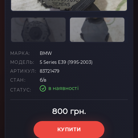
МАРКА:
BMW
МОДЕЛЬ:
5 Series E39 (1995-2003)
АРТИКУЛ:
83721479
СТАН:
б/в
в наявності
СТАТУС:
800 грн.
КУПИТИ