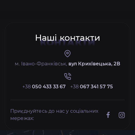
Наші контакти
КОНТАКТИ
м. Івано-Франківськ,
вул Крихівецька, 2В
+38
050 433 33 67
+38
067 341 57 75
Приєднуйтесь до нас у соціальних
мережах: