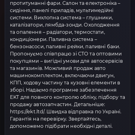
протитуманні фари. Салон та електроніка –
сидіння, панелі приладів, мультимедійні
системи. Вихлопна система – глушники,
каталізатори, лямбда-зонди. Охолодження
та опалення – радіатори, термостати,
кондиціонери. Паливна система –
бензонасоси, паливні рейки, паливні баки.
Пропонуємо співпрацю зі СТО та оптовими
покупцями – вигідні умови для автосервісів
та магазинів. Можливий продаж авто
машинокомплектом, включаючи двигун,
КПП, ходову частину та кузовні елементи в
зборі. Надаємо програмне забезпечення
EKT для повного контролю обліку, підбору та
продажу автозапчастин. Детальніше:
https://ekt.ltd/. Швидка відправка по Україні.
Гарантія на перевірку. Звертайтесь,
допоможемо підібрати необхідні деталі.