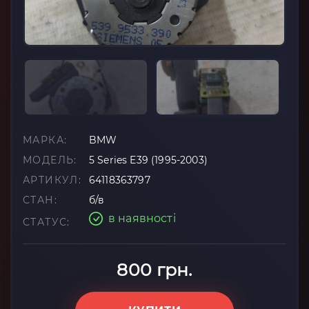
МАРКА:
BMW
МОДЕЛЬ:
5 Series E39 (1995-2003)
АРТИКУЛ:
64118363797
СТАН:
б/в
в наявності
СТАТУС:
800 грн.