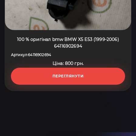
100 % оригінал bmw BMW X5 E53 (1999-2006)
64116902694
Артикул
64116902694
:
Ціна: 800 грн.
ПЕРЕГЛЯНУТИ