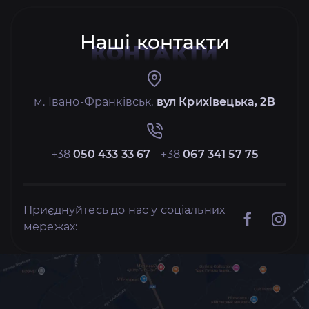
Наші контакти
КОНТАКТИ
м. Івано-Франківськ,
вул Крихівецька, 2В
+38
050 433 33 67
+38
067 341 57 75
Приєднуйтесь до нас у соціальних
мережах: