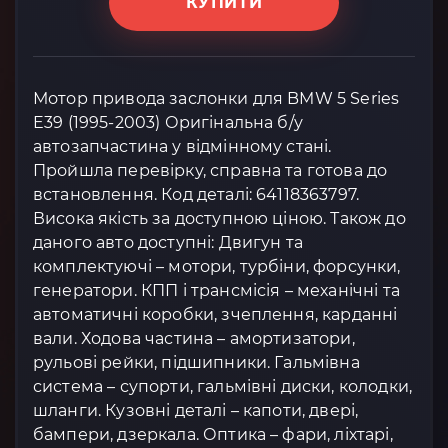
КУПИТИ
Мотор привода заслонки для BMW 5 Series
E39 (1995-2003) Оригінальна б/у
автозапчастина у відмінному стані.
Пройшла перевірку, справна та готова до
встановлення. Код деталі: 64118363797.
Висока якість за доступною ціною. Також до
даного авто доступні: Двигун та
комплектуючі – мотори, турбіни, форсунки,
генератори. КПП і трансмісія – механічні та
автоматичні коробки, зчеплення, карданні
вали. Ходова частина – амортизатори,
рульові рейки, підшипники. Гальмівна
система – супорти, гальмівні диски, колодки,
шланги. Кузовні деталі – капоти, двері,
бампери, дзеркала. Оптика – фари, ліхтарі,