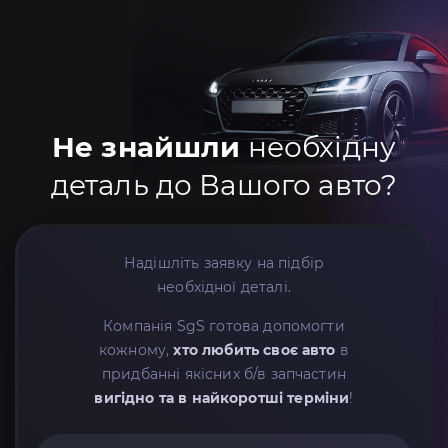
Не знайшли
необхідну
деталь до Вашого авто?
Надішліть заявку на підбір
необхідної деталі.
Компанія SgS готова допомогти
кожному,
хто любить своє авто
в
придбанні якісних б/в запчастин
вигідно та в найкоротші терміни
!