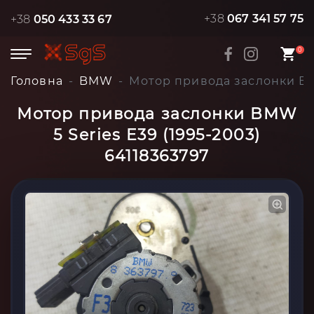
+38
067 341 57 75
+38
050 433 33 67
0
Головна
BMW
Мотор привода заслонки BMW
Мотор привода заслонки BMW
5 Series E39 (1995-2003)
64118363797