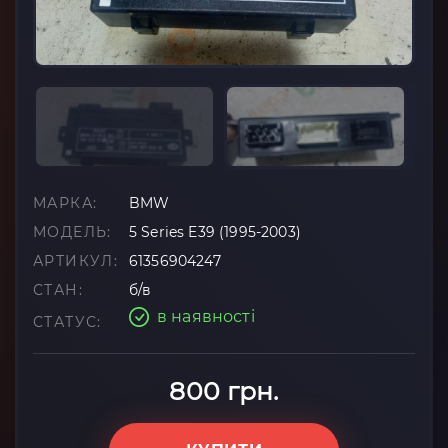
МАРКА:
BMW
МОДЕЛЬ:
5 Series E39 (1995-2003)
АРТИКУЛ:
61356904247
СТАН:
б/в
в наявності
СТАТУС:
800 грн.