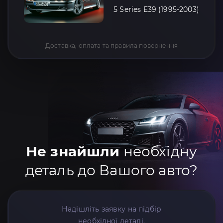
5 Series E39 (1995-2003)
Доставка, оплата та правила повернення
Не знайшли
необхідну
деталь до Вашого авто?
Надішліть заявку на підбір
необхідної деталі.