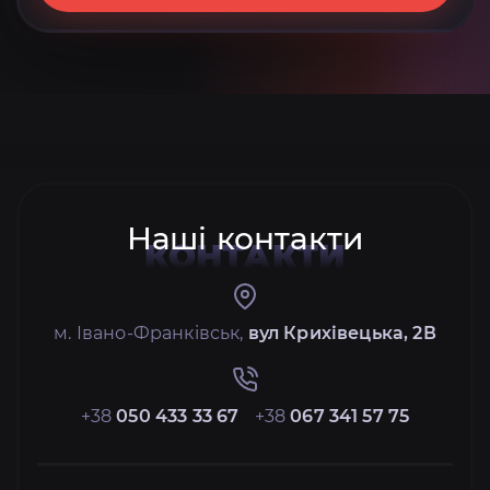
Наші контакти
КОНТАКТИ
м. Івано-Франківськ,
вул Крихівецька, 2В
+38
050 433 33 67
+38
067 341 57 75