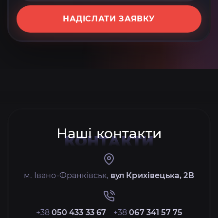
НАДІСЛАТИ ЗАЯВКУ
Наші контакти
КОНТАКТИ
м. Івано-Франківськ,
вул Крихівецька, 2В
+38
050 433 33 67
+38
067 341 57 75