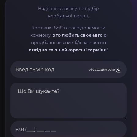
Надішліть заявку на підбір
необхідної деталі.
Компанія SgS готова допомогти
кожному,
хто любить своє авто
в
придбанні якісних б/в запчастин
вигідно та в найкоротші терміни
!
або додайте фото