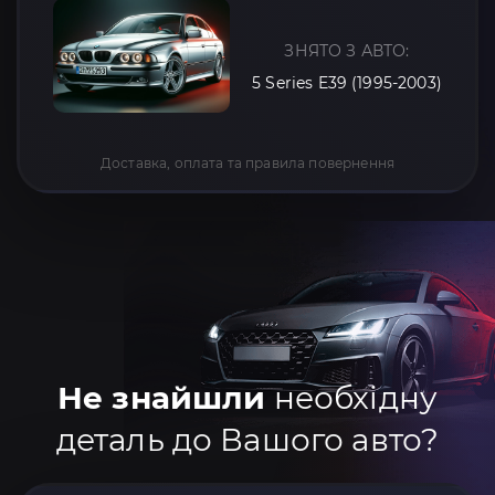
ЗНЯТО З АВТО:
5 Series E39 (1995-2003)
Доставка, оплата та правила повернення
Не знайшли
необхідну
деталь до Вашого авто?