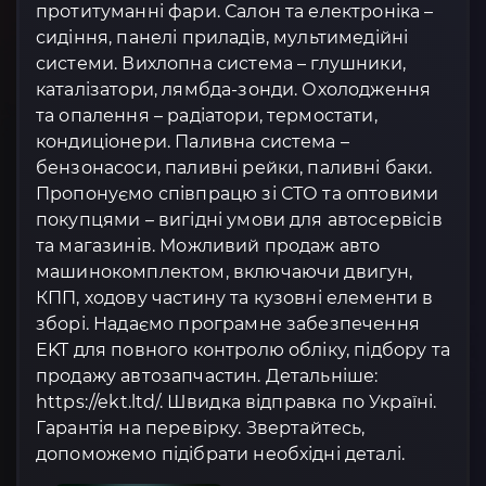
протитуманні фари. Салон та електроніка –
сидіння, панелі приладів, мультимедійні
системи. Вихлопна система – глушники,
каталізатори, лямбда-зонди. Охолодження
та опалення – радіатори, термостати,
кондиціонери. Паливна система –
бензонасоси, паливні рейки, паливні баки.
Пропонуємо співпрацю зі СТО та оптовими
покупцями – вигідні умови для автосервісів
та магазинів. Можливий продаж авто
машинокомплектом, включаючи двигун,
КПП, ходову частину та кузовні елементи в
зборі. Надаємо програмне забезпечення
EKT для повного контролю обліку, підбору та
продажу автозапчастин. Детальніше:
https://ekt.ltd/. Швидка відправка по Україні.
Гарантія на перевірку. Звертайтесь,
допоможемо підібрати необхідні деталі.