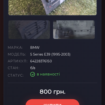
МАРКА:
BMW
МОДЕЛЬ:
5 Series E39 (1995-2003)
АРТИКУЛ:
64228376150
СТАН:
б/в
в наявності
СТАТУС:
800 грн.