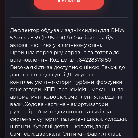
КУПИТИ
Дефлектор обдувам задніх сидінь для BMW
5 Series E39 (1995-2003) Оригінальна б/у
автозапчастина у відмінному стані.
Пройшла перевірку, справна та готова до
встановлення. Код деталі: 64228376150.
Висока якість за доступною ціною. Також до
даного авто доступні: Двигун та
комплектуючі – мотори, турбіни, форсунки,
генератори. КПП і трансмісія – механічні та
автоматичні коробки, зчеплення, карданні
вали. Ходова частина – амортизатори,
рульові рейки, підшипники. Гальмівна
система – супорти, гальмівні диски, колодки,
шланги. Кузовні деталі – капоти, двері,
бампери, дзеркала. Оптика – фари, ліхтарі,