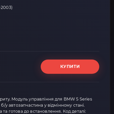
5-2003)
КУПИТИ
ариту. Модуль управління для BMW 5 Series
 б/у автозапчастина у відмінному стані.
та готова до встановлення. Код деталі: