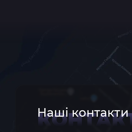
Наші контакти
КОНТАК