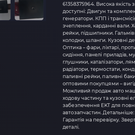
61358375964. Висока якість 
доступні: Двигун та комплек
генератори. КПП і трансмісі
зчеплення, карданні вали. 
рейки, підшипники. Гальмівн
колодки, шланги. Кузовні дет
Оптика – фари, ліхтарі, про
сидіння, панелі приладів, 
глушники, каталізатори, ля
радіатори, термостати, кон
паливні рейки, паливні бак
оптовими покупцями – вигід
Можливий продаж авто маш
ходову частину та кузовні 
забезпечення EKT для повно
автозапчастин. Детальніше: h
Гарантія на перевірку. Зве
деталі.