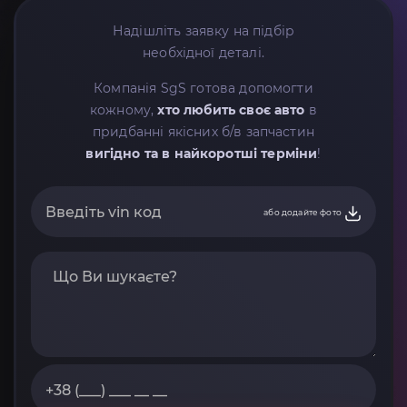
Надішліть заявку на підбір
необхідної деталі.
Компанія SgS готова допомогти
кожному,
хто любить своє авто
в
придбанні якісних б/в запчастин
вигідно та в найкоротші терміни
!
або додайте фото