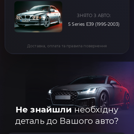
ЗНЯТО З АВТО:
5 Series E39 (1995-2003)
Доставка, оплата та правила повернення
Не знайшли
необхідну
деталь до Вашого авто?