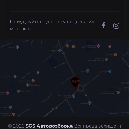
Приєднуйтесь до нас у соціальних
мережах:
© 2026
SGS Авторозборка
Всі права захищені