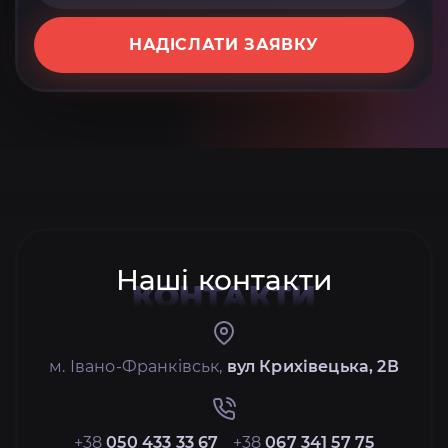
НАДІСЛАТИ ЗАЯВКУ
Наші контакти
КОНТАКТИ
м. Івано-Франківськ,
вул Крихівецька, 2В
+38
050 433 33 67
+38
067 341 57 75