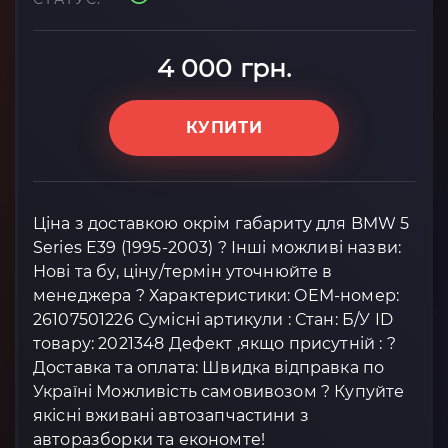
4 000 грн.
КУПИТИ
Ціна з доставкою окрім габариту для BMW 5
Series E39 (1995-2003) ? Інші можливі назви:
Нові та бу, ціну/термін уточнюйте в
менеджера ? Характеристики: OEM-номер:
26107501226 Сумісні артикули : Стан: Б/У ID
товару: 2021348 Дефект ,якщо присутній : ?
Доставка та оплата: Швидка відправка по
Україні Можливість самовивозом ? Купуйте
якісні вживані автозапчастини з
авторазборки та економте!