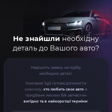
Не знайшли
необхідну
деталь до Вашого авто?
Надішліть заявку на підбір
необхідної деталі.
Компанія SgS готова допомогти
кожному,
хто любить своє авто
в
придбанні якісних б/в запчастин
вигідно та в найкоротші терміни
!