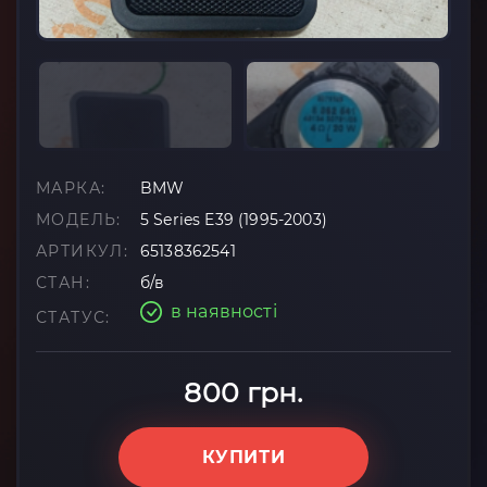
МАРКА:
BMW
МОДЕЛЬ:
5 Series E39 (1995-2003)
АРТИКУЛ:
65138362541
СТАН:
б/в
в наявності
СТАТУС:
800 грн.
КУПИТИ