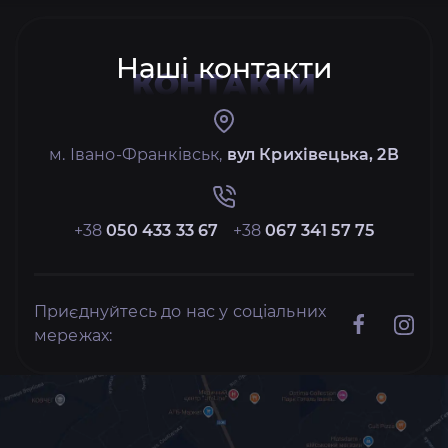
Наші контакти
КОНТАКТИ
м. Івано-Франківськ,
вул Крихівецька, 2В
+38
050 433 33 67
+38
067 341 57 75
Приєднуйтесь до нас у соціальних
мережах: