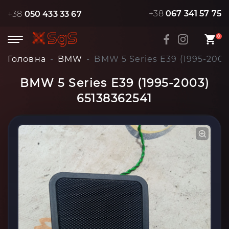
+38
067 341 57 75
+38
050 433 33 67
0
Головна
BMW
BMW 5 Series E39 (1995-2003
BMW 5 Series E39 (1995-2003)
65138362541