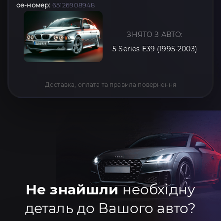
oe-номер:
65126908948
ЗНЯТО З АВТО:
5 Series E39 (1995-2003)
Доставка, оплата та правила повернення
Не знайшли
необхідну
деталь до Вашого авто?