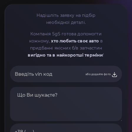
Надішліть заявку на підбір
необхідної деталі.
Компанія SgS готова допомогти
кожному,
хто любить своє авто
в
придбанні якісних б/в запчастин
вигідно та в найкоротші терміни
!
або додайте фото