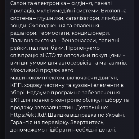
Салон та електроніка – сидіння, панелі
приладів, мультимедійні системи. Вихлопна
система – глушники, каталізатори, лямбда-
зонди. Охолодження та опалення –
радіатори, термостати, кондиціонери.
Паливна система – бензонасоси, паливні
рейки, паливні баки. Пропонуємо
співпрацю зі СТО та оптовими покупцями –
вигідні умови для автосервісів та магазинів.
Можливий продаж авто
машинокомплектом, включаючи двигун,
КПП, ходову частину та кузовні елементи в
зборі. Надаємо програмне забезпечення
EKT для повного контролю обліку, підбору та
продажу автозапчастин. Детальніше:
https://ekt.ltd/. Швидка відправка по Україні.
Гарантія на перевірку. Звертайтесь,
допоможемо підібрати необхідні деталі.