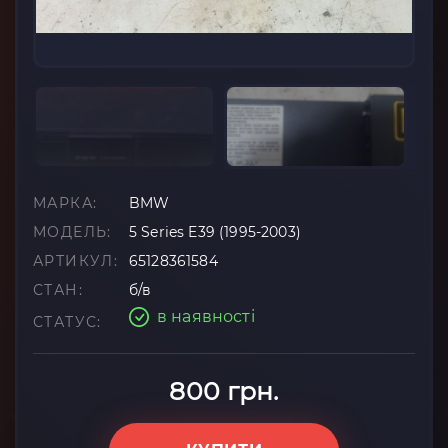
МАРКА:
BMW
МОДЕЛЬ:
5 Series E39 (1995-2003)
АРТИКУЛ:
65128361584
СТАН:
б/в
в наявності
СТАТУС:
800 грн.