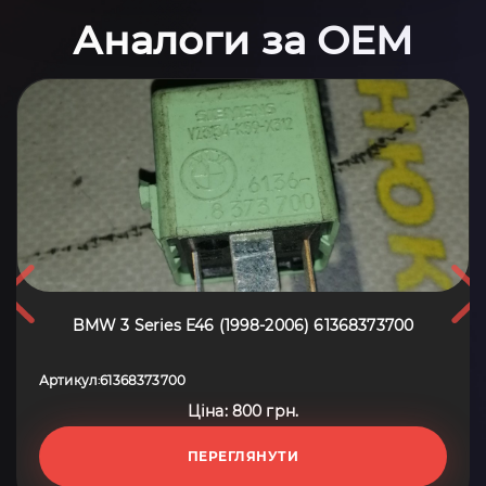
Аналоги за OEM
BMW 3 Series E46 (1998-2006) 61368373700
Артикул
61368373700
:
Ціна: 800 грн.
ПЕРЕГЛЯНУТИ