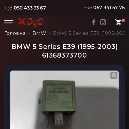
+38
067 341 57 75
+38
050 433 33 67
0
Головна
BMW
BMW 5 Series E39 (1995-200
BMW 5 Series E39 (1995-2003)
61368373700