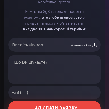
необхідної деталі.
Компанія SgS готова допомогти
кожному,
хто любить своє авто
в
придбанні якісних б/в запчастин
вигідно та в найкоротші терміни
!
або додайте фото
НАДІСЛАТИ ЗАЯВКУ