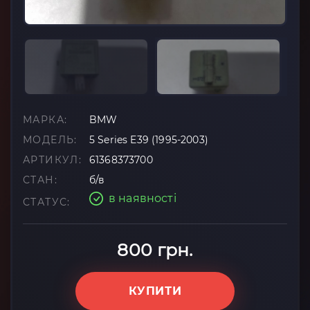
МАРКА:
BMW
МОДЕЛЬ:
5 Series E39 (1995-2003)
АРТИКУЛ:
61368373700
СТАН:
б/в
в наявності
СТАТУС:
800 грн.
КУПИТИ