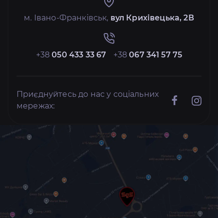
м. Івано-Франківськ,
вул Крихівецька, 2В
+38
050 433 33 67
+38
067 341 57 75
Приєднуйтесь до нас у соціальних
мережах: