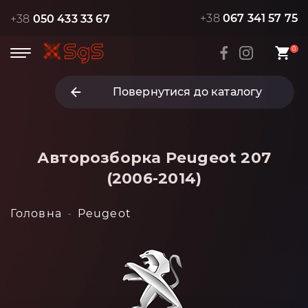
+38
067 341 57 75
+38
050 433 33 67
0
Повернутися до каталогу
Авторозборка Peugeot 207
(2006-2014)
Головна
Peugeot