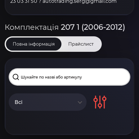
23 03 31 50 ? autotrading.serg@gmail.com
Комплектація
207 1 (2006-2012)
Повна інформація
Прайслист
Всі