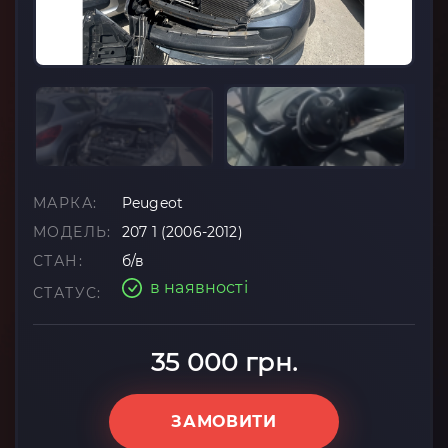
МАРКА:
Peugeot
МОДЕЛЬ:
207 1 (2006-2012)
СТАН:
б/в
в наявності
СТАТУС:
35 000 грн.
ЗАМОВИТИ