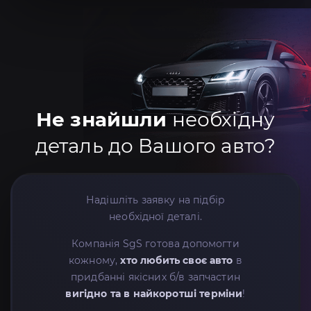
Не знайшли
необхідну
деталь до Вашого авто?
Надішліть заявку на підбір
необхідної деталі.
Компанія SgS готова допомогти
кожному,
хто любить своє авто
в
придбанні якісних б/в запчастин
вигідно та в найкоротші терміни
!