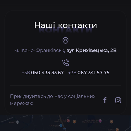
Наші контакти
КОНТАКТИ
м. Івано-Франківськ,
вул Крихівецька, 2В
+38
050 433 33 67
+38
067 341 57 75
Приєднуйтесь до нас у соціальних
мережах: