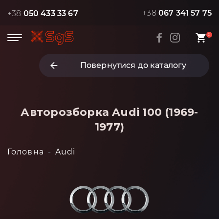
+38
067 341 57 75
+38
050 433 33 67
0
Повернутися до каталогу
Авторозборка Audi 100 (1969-
1977)
Головна
Audi