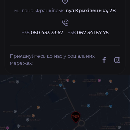
м. Івано-Франківськ,
вул Крихівецька, 2В
+38
050 433 33 67
+38
067 341 57 75
Приєднуйтесь до нас у соціальних
мережах: