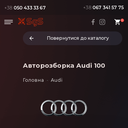
+38
067 341 57 75
+38
050 433 33 67
0
Повернутися до каталогу
Авторозборка Audi 100
Головна
Audi