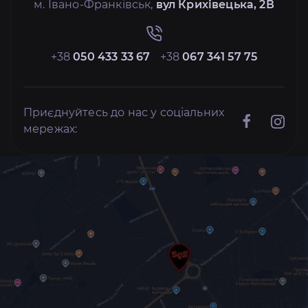
м. Івано-Франківськ,
вул Крихівецька, 2В
+38
050 433 33 67
+38
067 341 57 75
Приєднуйтесь до нас у соціальних
мережах: